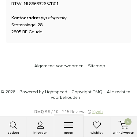
BTW: NL866632657B01
Kantooradres
(op afspraak)
:
Statensingel 28
2805 BE Gouda
Algemene voorwaarden
Sitemap
© 2026 - Powered by
Lightspeed
- Copyright DMQ - Alle rechten
voorbehouden
DMQ
8.9
/
10
-
215
Reviews @
Kiyoh
0
zoeken
inloggen
menu
wishlist
winkelwagen