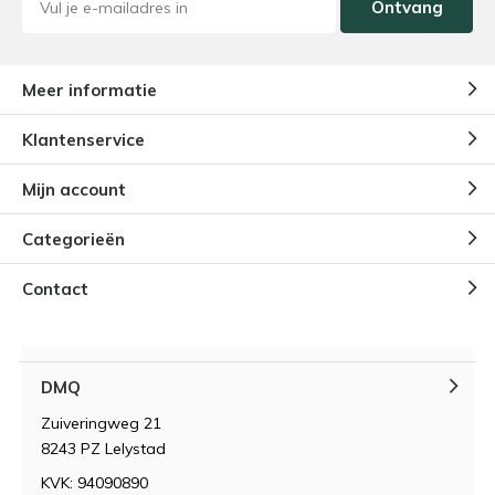
Ontvang
Meer informatie
Klantenservice
Mijn account
Categorieën
Contact
DMQ
Zuiveringweg 21
8243 PZ Lelystad
KVK: 94090890