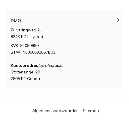
DMQ
Zuiveringweg 21
8243 PZ Lelystad
KVK: 94090890
BTW: NL866632657B01
Kantooradres
(op afspraak)
:
Statensingel 28
2805 BE Gouda
Algemene voorwaarden
Sitemap