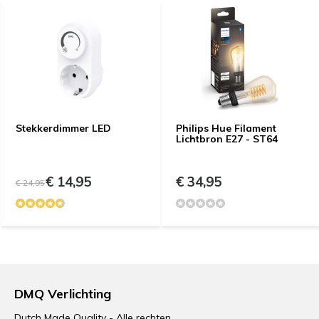
Stekkerdimmer LED
Philips Hue Filament
Lichtbron E27 - ST64
€ 14,95
€ 34,95
€ 24,95
DMQ Verlichting
Dutch Made Quality - Alle rechten