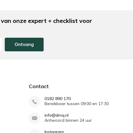
van onze expert + checklist voor
Ontvang
Contact
0182 890 170
Bereikbaar tussen 09:00 en 17:30
info@dmq.nl
Antwoord binnen 24 uur
Instagram