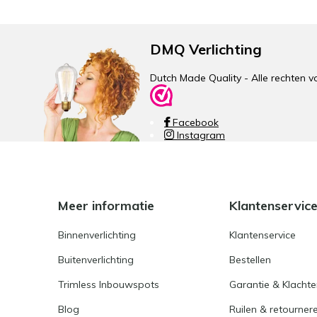
DMQ Verlichting
Dutch Made Quality - Alle rechte
Facebook
Instagram
Meer informatie
Klantenservic
Binnenverlichting
Klantenservice
Buitenverlichting
Bestellen
Trimless Inbouwspots
Garantie & Klacht
Blog
Ruilen & retourner