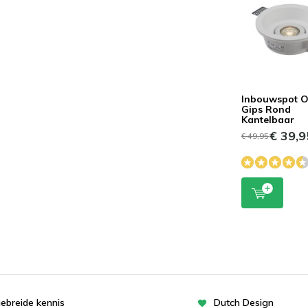
Inbouwspot O
Gips Rond
Kantelbaar
€ 39,9
€ 49,95
gebreide kennis
Dutch Design