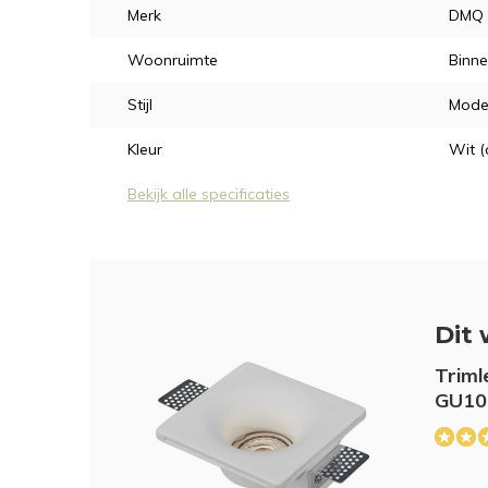
Merk
DMQ
Woonruimte
Binne
Stijl
Mode
Kleur
Wit (
Bekijk alle specificaties
Dit 
Triml
GU10