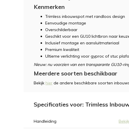
Kenmerken
Trimless inbouwspot met randloos design
Eenvoudige montage
Overschilderbaar
Geschikt voor een GU10 lichtbron naar keuz
Inclusief montage en aansluitmateriaal
Premium kwaliteit
Ultieme verlichting voor gyproc of stuc plaf
Nieuw: nu voorzien van een transparante GU10-ring
Meerdere soorten beschikbaar
Bekijk
hier
de andere beschikbare soorten inbouws
Specificaties voor: Trimless Inbo
Handleiding
Bekij