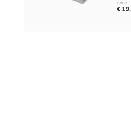
€ 29,95
€ 19