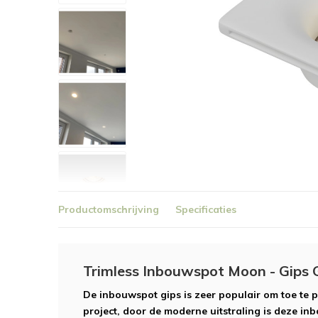
Productomschrijving
Specificaties
Trimless Inbouwspot Moon - Gips
De inbouwspot gips is zeer populair om toe te 
project, door de moderne uitstraling is deze in