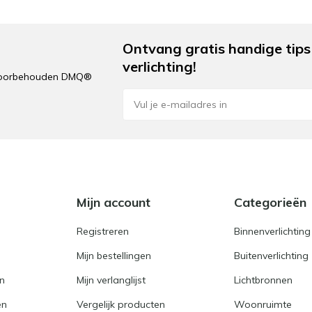
Ontvang gratis handige tips 
verlichting!
n voorbehouden DMQ®
e
Mijn account
Categorieën
Registreren
Binnenverlichting
Mijn bestellingen
Buitenverlichting
en
Mijn verlanglijst
Lichtbronnen
en
Vergelijk producten
Woonruimte