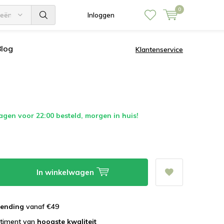
0
ieën
Inloggen
Blog
Klantenservice
en voor 22:00 besteld, morgen in huis!
In winkelwagen
zending
vanaf €49
rtiment van
hoogste kwaliteit