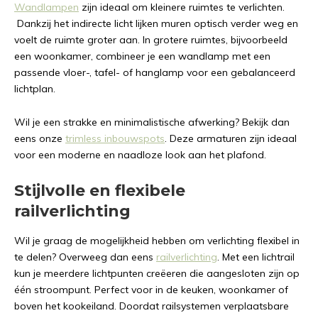
Wandlampen
zijn ideaal om kleinere ruimtes te verlichten.
Dankzij het indirecte licht lijken muren optisch verder weg en
voelt de ruimte groter aan. In grotere ruimtes, bijvoorbeeld
een woonkamer, combineer je een wandlamp met een
passende vloer-, tafel- of hanglamp voor een gebalanceerd
lichtplan.
Wil je een strakke en minimalistische afwerking? Bekijk dan
eens onze
trimless inbouwspots
. Deze armaturen zijn ideaal
voor een moderne en naadloze look aan het plafond.
Stijlvolle en flexibele
railverlichting
Wil je graag de mogelijkheid hebben om verlichting flexibel in
te delen? Overweeg dan eens
railverlichting
. Met een lichtrail
kun je meerdere lichtpunten creëeren die aangesloten zijn op
één stroompunt. Perfect voor in de keuken, woonkamer of
boven het kookeiland. Doordat railsystemen verplaatsbare