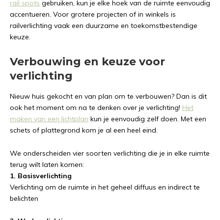
rail spots
gebruiken, kun je elke hoek van de ruimte eenvoudig
accentueren. Voor grotere projecten of in winkels is
railverlichting vaak een duurzame en toekomstbestendige
keuze.
Verbouwing en keuze voor
verlichting
Nieuw huis gekocht en van plan om te verbouwen? Dan is dit
ook het moment om na te denken over je verlichting!
Het
maken van een lichtplan
kun je eenvoudig zelf doen. Met een
schets of plattegrond kom je al een heel eind.
We onderscheiden vier soorten verlichting die je in elke ruimte
terug wilt laten komen:
1. Basisverlichting
Verlichting om de ruimte in het geheel diffuus en indirect te
belichten