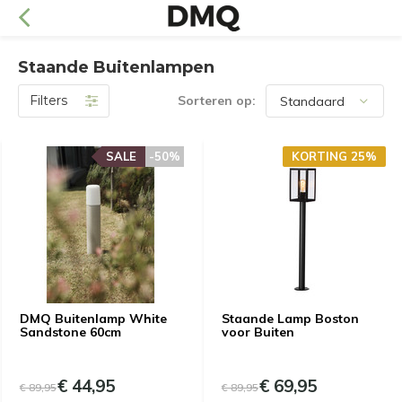
Staande Buitenlampen
Filters
Sorteren op:
SALE
-50%
KORTING 25%
DMQ Buitenlamp White
Staande Lamp Boston
Sandstone 60cm
voor Buiten
€ 44,95
€ 69,95
€ 89,95
€ 89,95