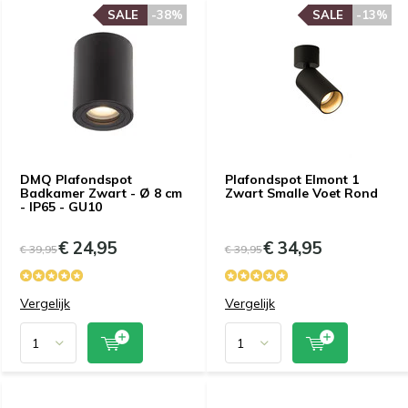
SALE
-38%
SALE
-13%
DMQ Plafondspot
Plafondspot Elmont 1
Badkamer Zwart - Ø 8 cm
Zwart Smalle Voet Rond
- IP65 - GU10
€ 24,95
€ 34,95
€ 39,95
€ 39,95
Vergelijk
Vergelijk