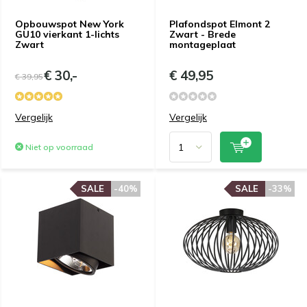
Opbouwspot New York
Plafondspot Elmont 2
GU10 vierkant 1-lichts
Zwart - Brede
Zwart
montageplaat
€ 30,-
€ 49,95
€ 39,95
Vergelijk
Vergelijk
Niet op voorraad
SALE
-40%
SALE
-33%