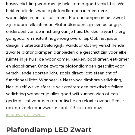
basisverlichting waarmee je hele kamer goed verlicht is. We
hebben allerlei zwarte plafondlampen in meerdere
woonstijlen in ons assortiment. Plafondlampen in het zwart
zijn mooi in elk interieur. Plafondlampen zijn een belangrijk
onderdeel van de inrichting van je huis. De kleur zwart is erg
gangbaar en matcht nagenoeg overal bij. Ook het juiste
design is uiteraard belangrijk. Vandaar dat wij verschillende
zwarte plafondlampen aanbieden die geschikt zijn voor elke
ruimte in je huis; de woonkamer, keuken, badkamer, eetkamer
en slaapkamer. Onze zwarte plafondlampen geschikt voor
verschillende soorten licht, zoals direct licht, sfeerlicht of
functioneel licht. Wanneer je kiest voor dimbare verlichting,
kies je zelf welke sfeer je wilt creëren: een praktische fellere
verlichting wanneer je alles goed wilt kunnen zien of een
gedimd licht voor een romantische en relaxte avond. Ben je
ook op zoek naar zwarte spots? Bekijk ook onze
inbouwspots zwart
.
Plafondlamp LED Zwart