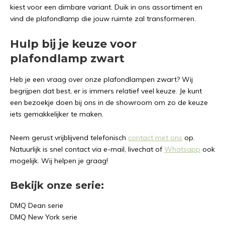
kiest voor een dimbare variant. Duik in ons assortiment en
vind de plafondlamp die jouw ruimte zal transformeren.
Hulp bij je keuze voor
plafondlamp zwart
Heb je een vraag over onze plafondlampen zwart? Wij
begrijpen dat best, er is immers relatief veel keuze. Je kunt
een bezoekje doen bij ons in de showroom om zo de keuze
iets gemakkelijker te maken.
Neem gerust vrijblijvend telefonisch
contact met ons
op.
Natuurlijk is snel contact via e-mail, livechat of
Whatsapp
ook
mogelijk. Wij helpen je graag!
Bekijk onze serie:
DMQ Dean serie
DMQ New York serie