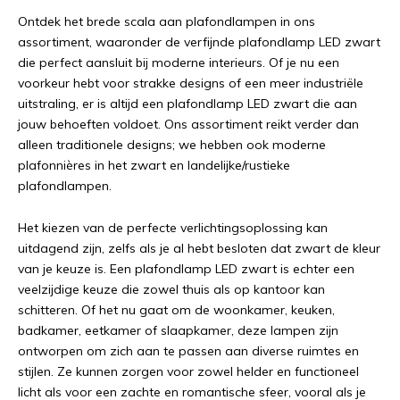
Ontdek het brede scala aan plafondlampen in ons
assortiment, waaronder de verfijnde plafondlamp LED zwart
die perfect aansluit bij moderne interieurs. Of je nu een
voorkeur hebt voor strakke designs of een meer industriële
uitstraling, er is altijd een plafondlamp LED zwart die aan
jouw behoeften voldoet. Ons assortiment reikt verder dan
alleen traditionele designs; we hebben ook moderne
plafonnières in het zwart en landelijke/rustieke
plafondlampen.
Het kiezen van de perfecte verlichtingsoplossing kan
uitdagend zijn, zelfs als je al hebt besloten dat zwart de kleur
van je keuze is. Een plafondlamp LED zwart is echter een
veelzijdige keuze die zowel thuis als op kantoor kan
schitteren. Of het nu gaat om de woonkamer, keuken,
badkamer, eetkamer of slaapkamer, deze lampen zijn
ontworpen om zich aan te passen aan diverse ruimtes en
stijlen. Ze kunnen zorgen voor zowel helder en functioneel
licht als voor een zachte en romantische sfeer, vooral als je