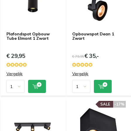
Plafondspot Opbouw
Opbouwspot Dean 1
Tube Elmont 1 Zwart
Zwart
€ 29,95
€ 35,-
€ 79,95
Vergelijk
Vergelijk
SALE
-17%