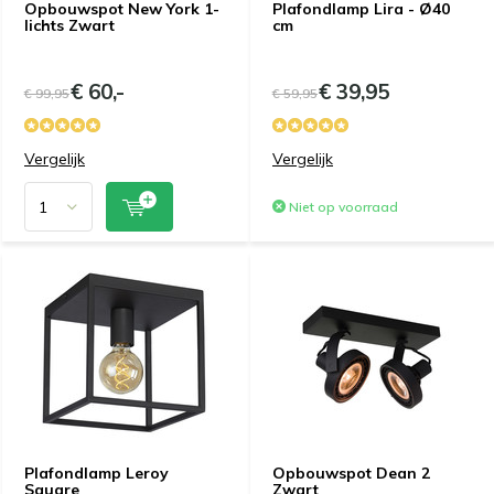
Opbouwspot New York 1-
Plafondlamp Lira - Ø40
lichts Zwart
cm
€ 60,-
€ 39,95
€ 99,95
€ 59,95
Vergelijk
Vergelijk
Niet op voorraad
Plafondlamp Leroy
Opbouwspot Dean 2
Square
Zwart