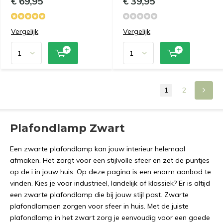
€ 69,95
€ 39,95
Vergelijk
Vergelijk
1
2
Plafondlamp Zwart
Een zwarte plafondlamp kan jouw interieur helemaal
afmaken. Het zorgt voor een stijlvolle sfeer en zet de puntjes
op de i in jouw huis. Op deze pagina is een enorm aanbod te
vinden. Kies je voor industrieel, landelijk of klassiek? Er is altijd
een zwarte plafondlamp die bij jouw stijl past. Zwarte
plafondlampen zorgen voor sfeer in huis. Met de juiste
plafondlamp in het zwart zorg je eenvoudig voor een goede