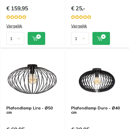
€ 159,95
€ 25,-
Vergelijk
Vergelijk
Plafondlamp Lira - Ø50
Plafondlamp Duro - Ø40
cm
cm