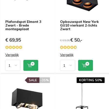
Plafondspot Elmont 3
Opbouwspot New York
Zwart - Brede
GU10 vierkant 2-lichts
montageplaat
Zwart
€ 69,95
€ 50,-
€ 59,95
Vergelijk
Vergelijk
SALE
-35%
KORTING 50%