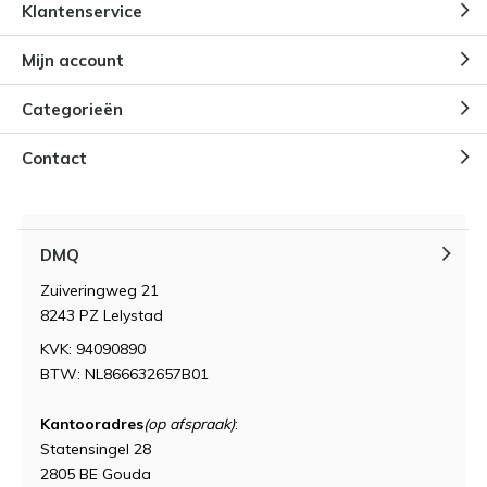
Klantenservice
Mijn account
Categorieën
Contact
DMQ
Zuiveringweg 21
8243 PZ Lelystad
KVK: 94090890
BTW: NL866632657B01
Kantooradres
(op afspraak)
:
Statensingel 28
2805 BE Gouda