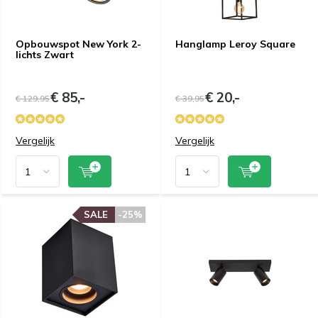
Opbouwspot New York 2-
Hanglamp Leroy Square
lichts Zwart
€ 85,-
€ 20,-
€ 129,95
€ 39,95
Vergelijk
Vergelijk
SALE
-25%