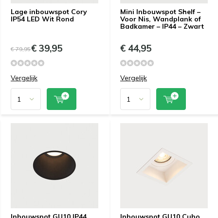
Lage inbouwspot Cory
Mini Inbouwspot Shelf –
IP54 LED Wit Rond
Voor Nis, Wandplank of
Badkamer – IP44 – Zwart
€ 39,95
€ 44,95
€ 79,95
Vergelijk
Vergelijk
Inbouwspot GU10 IP44
Inbouwspot GU10 Cubo