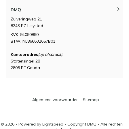
DMQ
Zuiveringweg 21
8243 PZ Lelystad
KVK: 94090890
BTW: NL866632657B01
Kantooradres
(op afspraak)
:
Statensingel 28
2805 BE Gouda
Algemene voorwaarden
Sitemap
© 2026 - Powered by
Lightspeed
- Copyright DMQ - Alle rechten