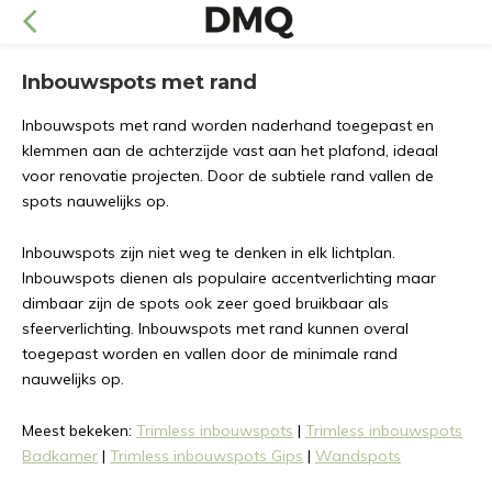
Inbouwspots met rand
Inbouwspots met rand worden naderhand toegepast en
klemmen aan de achterzijde vast aan het plafond, ideaal
voor renovatie projecten. Door de subtiele rand vallen de
spots nauwelijks op.
Inbouwspots zijn niet weg te denken in elk lichtplan.
Inbouwspots dienen als populaire accentverlichting maar
dimbaar zijn de spots ook zeer goed bruikbaar als
sfeerverlichting. Inbouwspots met rand kunnen overal
toegepast worden en vallen door de minimale rand
nauwelijks op.
Meest bekeken:
Trimless inbouwspots
|
Trimless inbouwspots
Badkamer
|
Trimless inbouwspots Gips
|
Wandspots