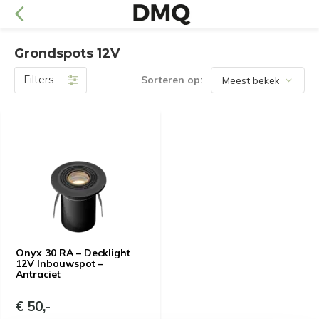
Grondspots 12V
Filters
Sorteren op:
Onyx 30 RA – Decklight
12V Inbouwspot –
Antraciet
€ 50,-