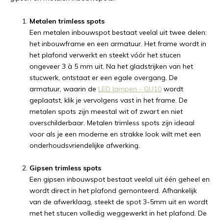
Metalen trimless spots
Een metalen inbouwspot bestaat veelal uit twee delen:
het inbouwframe en een armatuur. Het frame wordt in
het plafond verwerkt en steekt vóór het stucen
ongeveer 3 à 5 mm uit. Na het gladstrijken van het
stucwerk, ontstaat er een egale overgang. De
armatuur, waarin de
LED lampen - GU10
wordt
geplaatst, klik je vervolgens vast in het frame. De
metalen spots zijn meestal wit of zwart en niet
overschilderbaar. Metalen trimless spots zijn ideaal
voor als je een moderne en strakke look wilt met een
onderhoudsvriendelijke afwerking.
Gipsen trimless spots
Een gipsen inbouwspot bestaat veelal uit één geheel en
wordt direct in het plafond gemonteerd. Afhankelijk
van de afwerklaag, steekt de spot 3-5mm uit en wordt
met het stucen volledig weggewerkt in het plafond. De