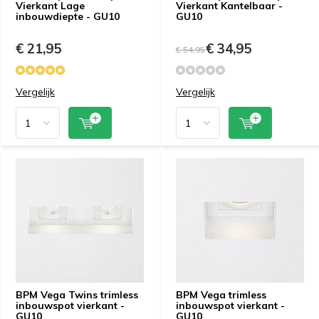
Vierkant Lage
Vierkant Kantelbaar -
inbouwdiepte - GU10
GU10
€ 21,95
€ 34,95
€ 54,95
Vergelijk
Vergelijk
BPM Vega Twins trimless
BPM Vega trimless
inbouwspot vierkant -
inbouwspot vierkant -
GU10
GU10