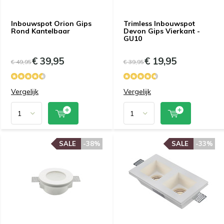
Inbouwspot Orion Gips
Trimless Inbouwspot
Rond Kantelbaar
Devon Gips Vierkant -
GU10
€ 39,95
€ 19,95
€ 49,95
€ 39,95
Vergelijk
Vergelijk
SALE
-38%
SALE
-33%