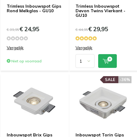
Trimless Inbouwspot Gips
Trimless Inbouwspot
Rond Melkglas - GU10
Devon Twins Vierkant -
GU10
€ 24,95
€ 29,95
€ 39,95
€ 44,95
Vergelijk
Vergelijk
Niet op voorraad
SALE
-36%
Inbouwspot Brix Gips
Inbouwspot Torin Gips