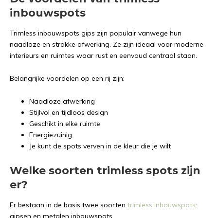
inbouwspots
Trimless inbouwspots gips zijn populair vanwege hun
naadloze en strakke afwerking. Ze zijn ideaal voor moderne
interieurs en ruimtes waar rust en eenvoud centraal staan.
Belangrijke voordelen op een rij zijn:
Naadloze afwerking
Stijlvol en tijdloos design
Geschikt in elke ruimte
Energiezuinig
Je kunt de spots verven in de kleur die je wilt
Welke soorten trimless spots zijn
er?
Er bestaan in de basis twee soorten
trimless inbouwspots
:
gipsen en metalen inbouwspots.