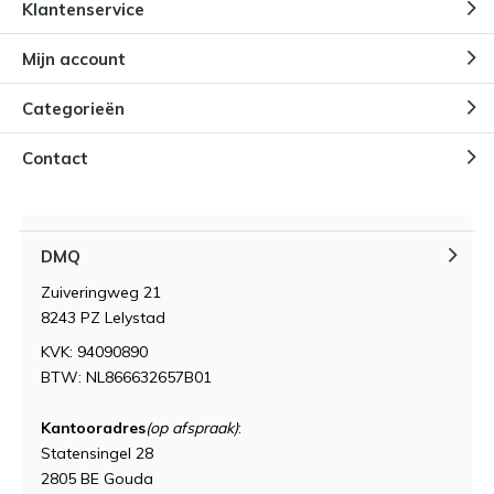
Klantenservice
Mijn account
Categorieën
Contact
DMQ
Zuiveringweg 21
8243 PZ Lelystad
KVK: 94090890
BTW: NL866632657B01
Kantooradres
(op afspraak)
:
Statensingel 28
2805 BE Gouda