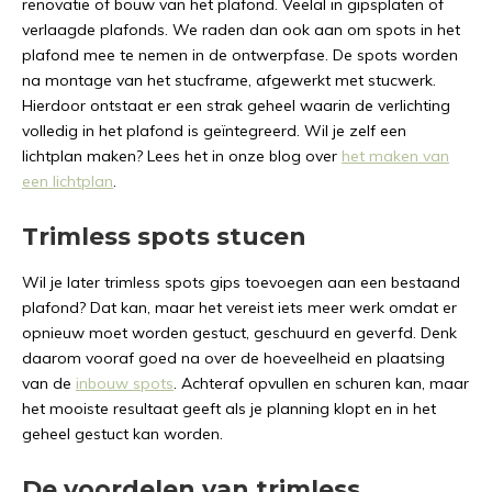
renovatie of bouw van het plafond. Veelal in gipsplaten of
verlaagde plafonds. We raden dan ook aan om spots in het
plafond mee te nemen in de ontwerpfase. De spots worden
na montage van het stucframe, afgewerkt met stucwerk.
Hierdoor ontstaat er een strak geheel waarin de verlichting
volledig in het plafond is geïntegreerd. Wil je zelf een
lichtplan maken? Lees het in onze blog over
het maken van
een lichtplan
.
Trimless spots stucen
Wil je later trimless spots gips toevoegen aan een bestaand
plafond? Dat kan, maar het vereist iets meer werk omdat er
opnieuw moet worden gestuct, geschuurd en geverfd. Denk
daarom vooraf goed na over de hoeveelheid en plaatsing
van de
inbouw spots
. Achteraf opvullen en schuren kan, maar
het mooiste resultaat geeft als je planning klopt en in het
geheel gestuct kan worden.
De voordelen van trimless