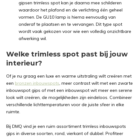
gipsen trimless spot kan je daarna mee schilderen
waardoor het plafond en de verlichting één geheel
vormen. De GU10 lamp is hierna eenvoudig van
onderaf te plaatsen en te vervangen. Dit type spot
wordt vaak gekozen voor wie een volledig onzichtbare
afwerking wil.
Welke trimless spot past bij jouw
interieur?
Of je nu graag een luxe en warme uitstraling wilt creëren met
een
bronzen inbouwspots
, meer contrast wilt met een zwarte
inbouwspot gips of met een inbouwspot wit meer een serene
look wilt creëren, de mogelijkheden zijn eindeloos. Combineer
verschillende lichttemperaturen voor de juiste sfeer in elke
ruimte.
Bij DMQ vind je een ruim assortiment trimless inbouwspots
gips in diverse soorten, rond, vierkant of dubbel. Profiteer