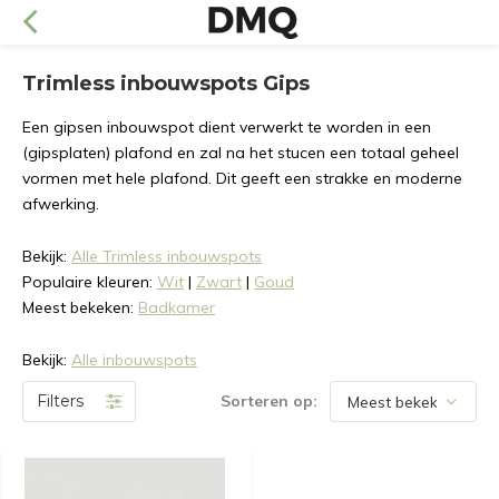
Trimless inbouwspots Gips
Een gipsen inbouwspot dient verwerkt te worden in een
(gipsplaten) plafond en zal na het stucen een totaal geheel
vormen met hele plafond. Dit geeft een strakke en moderne
afwerking.
Bekijk:
Alle Trimless inbouwspots
Populaire kleuren:
Wit
|
Zwart
|
Goud
Meest bekeken:
Badkamer
Bekijk:
Alle inbouwspots
Filters
Sorteren op: