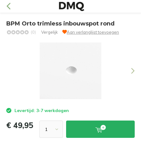
BPM Orto trimless inbouwspot rond
(0)
Vergelijk
Aan verlanglijst toevoegen
Levertijd: 3-7 werkdagen
€ 49,95