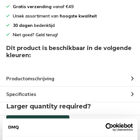
Gratis verzending
vanaf €49
Uniek assortiment van
hoogste kwaliteit
30 dagen
bedenktijd
Niet goed? Geld terug!
Dit product is beschikbaar in de volgende
kleuren:
Productomschrijving
Specificaties
Larger quantity required?
Reviews
Request a quote