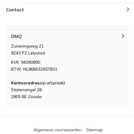
Contact
DMQ
Zuiveringweg 21
8243 PZ Lelystad
KVK: 94090890
BTW: NL866632657B01
Kantooradres
(op afspraak)
:
Statensingel 28
2805 BE Gouda
Algemene voorwaarden
Sitemap