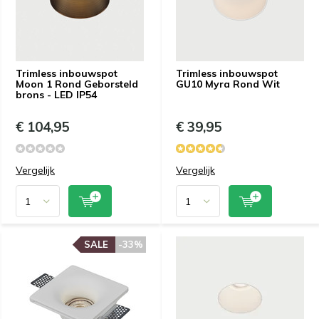
Trimless inbouwspot
Trimless inbouwspot
Moon 1 Rond Geborsteld
GU10 Myra Rond Wit
brons - LED IP54
€ 104,95
€ 39,95
Vergelijk
Vergelijk
SALE
-33%