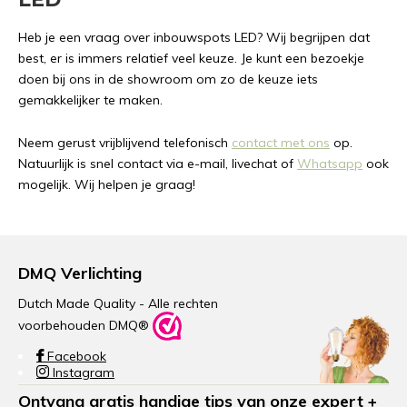
Heb je een vraag over inbouwspots LED? Wij begrijpen dat
best, er is immers relatief veel keuze. Je kunt een bezoekje
doen bij ons in de showroom om zo de keuze iets
gemakkelijker te maken.
Neem gerust vrijblijvend telefonisch
contact met ons
op.
Natuurlijk is snel contact via e-mail, livechat of
Whatsapp
ook
mogelijk. Wij helpen je graag!
DMQ Verlichting
Dutch Made Quality - Alle rechten
voorbehouden DMQ®
Facebook
Instagram
Ontvang gratis handige tips van onze expert +