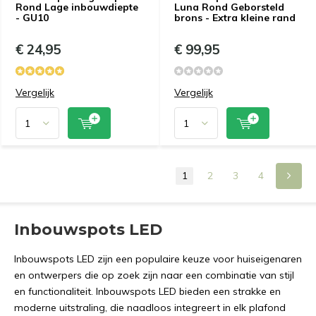
Rond Lage inbouwdiepte
Luna Rond Geborsteld
- GU10
brons - Extra kleine rand
€ 24,95
€ 99,95
Vergelijk
Vergelijk
1
2
3
4
Inbouwspots LED
Inbouwspots LED zijn een populaire keuze voor huiseigenaren
en ontwerpers die op zoek zijn naar een combinatie van stijl
en functionaliteit. Inbouwspots LED bieden een strakke en
moderne uitstraling, die naadloos integreert in elk plafond