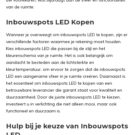
uw voorkeuren, wat bijdraagt aan de sfeer en functionaliteit
van de ruimte.
Inbouwspots LED Kopen
Wanneer je overweegt om inbouwspots LED te kopen, zijn er
verschillende factoren waarmee je rekening moet houden.
Kies inbouwspots LED die passen bij de stijl en het
kleurenschema van je ruimte. Het is ook belangrijk om
aandacht te besteden aan de lichtsterkte en
kleurtemperatuur, om ervoor te zorgen dat de inbouwspots
LED een aangename sfeer in je ruimte creëren. Daarnaast is
het essentieel om inbouwspots LED te kopen van een
betrouwbare leverancier die garant staat voor kwaliteit en
duurzaamheid. Door de juiste inbouwspots LED te kiezen,
investeert u in verlichting die niet alleen mooi, maar ook
functioneel en duurzaam is.
Hulp bij je keuze van Inbouwspots
LED