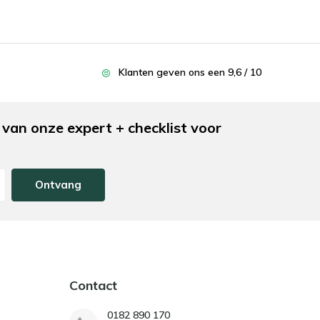
Klanten geven ons een 9,6 / 10
van onze expert + checklist voor
Ontvang
Contact
0182 890 170