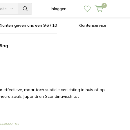
0
ieën
Inloggen
Klanten geven ons een 9,6 / 10
Klantenservice
Blog
 effectieve, maar toch subtiele verlichting in huis of op
nterieurs zoals Japandi en Scandinavisch tot
Accessoires