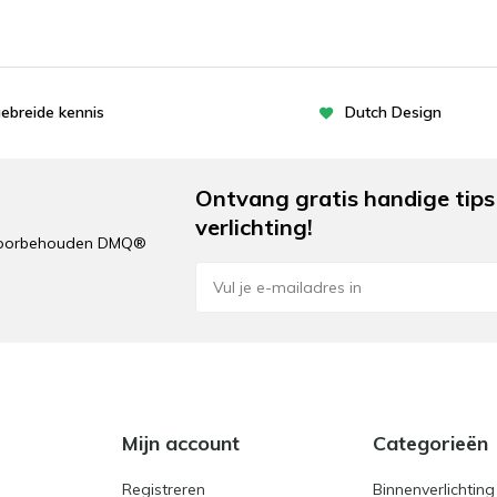
gebreide kennis
Dutch Design
Ontvang gratis handige tips 
verlichting!
n voorbehouden DMQ®
e
Mijn account
Categorieën
Registreren
Binnenverlichting