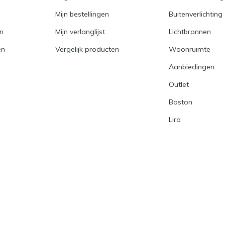
Mijn bestellingen
Buitenverlichting
en
Mijn verlanglijst
Lichtbronnen
en
Vergelijk producten
Woonruimte
Aanbiedingen
Outlet
Boston
Lira