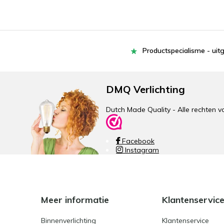
Productspecialisme - uit
DMQ Verlichting
Dutch Made Quality - Alle rechte
Facebook
Instagram
Meer informatie
Klantenservic
Binnenverlichting
Klantenservice