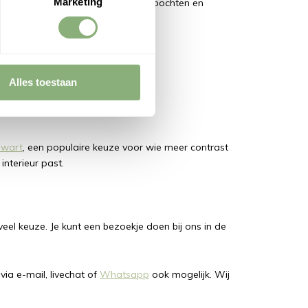
Marketing
te stellen: van accessoires zoals bochten en
Alles toestaan
 zwart
, een populaire keuze voor wie meer contrast
 interieur past.
 veel keuze. Je kunt een bezoekje doen bij ons in de
 via e-mail, livechat of
Whatsapp
ook mogelijk. Wij