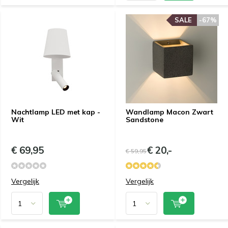
SALE
-67%
Nachtlamp LED met kap -
Wandlamp Macon Zwart
Wit
Sandstone
€ 69,95
€ 20,-
€ 59,95
Vergelijk
Vergelijk