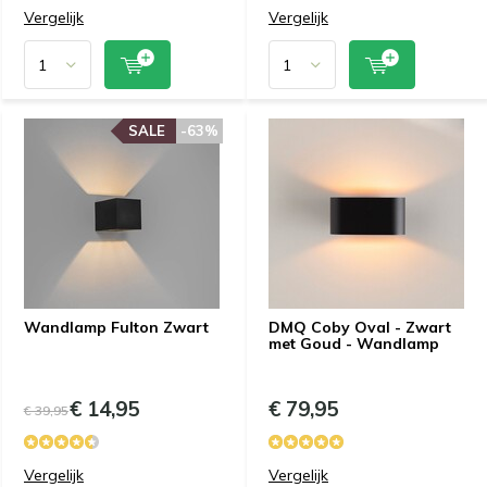
Vergelijk
Vergelijk
SALE
-63%
Wandlamp Fulton Zwart
DMQ Coby Oval - Zwart
met Goud - Wandlamp
€ 14,95
€ 79,95
€ 39,95
Vergelijk
Vergelijk