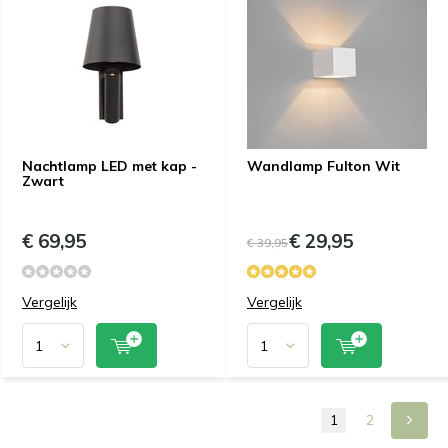
Nachtlamp LED met kap -
Wandlamp Fulton Wit
Zwart
€ 69,95
€ 29,95
€ 39,95
Vergelijk
Vergelijk
1
2