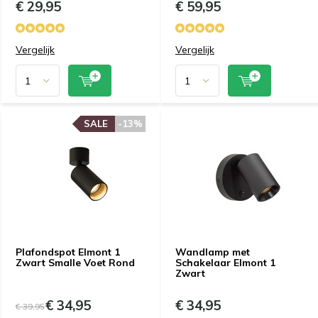
€ 29,95
€ 59,95
Vergelijk
Vergelijk
SALE
-13%
Plafondspot Elmont 1
Wandlamp met
Zwart Smalle Voet Rond
Schakelaar Elmont 1
Zwart
€ 34,95
€ 34,95
€ 39,95