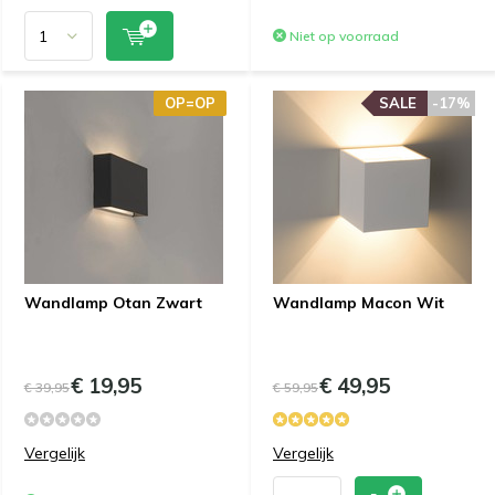
Niet op voorraad
OP=OP
SALE
-17%
Wandlamp Otan Zwart
Wandlamp Macon Wit
€ 19,95
€ 49,95
€ 39,95
€ 59,95
Vergelijk
Vergelijk