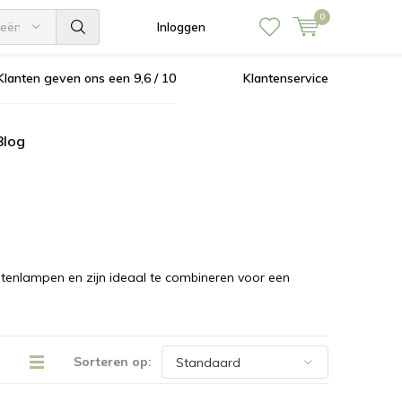
0
ieën
Inloggen
Klanten geven ons een 9,6 / 10
Klantenservice
Blog
itenlampen en zijn ideaal te combineren voor een
Sorteren op: