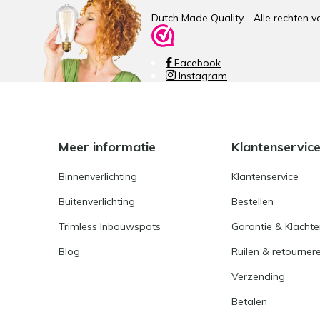
Dutch Made Quality - Alle rechte
Facebook
Instagram
Meer informatie
Klantenservic
Binnenverlichting
Klantenservice
Buitenverlichting
Bestellen
Trimless Inbouwspots
Garantie & Klacht
Blog
Ruilen & retourner
Verzending
Betalen