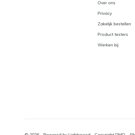
Over ons
Privacy
Zakelijk bestellen
Product testers
Werken bij
© 2026 - Powered by
Lightspeed
- Copyright DMQ - Al