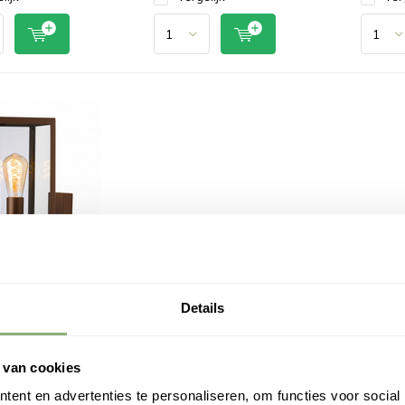
rn
amp Boston
Details
uiten - Rusty
5
 van cookies
ent en advertenties te personaliseren, om functies voor social