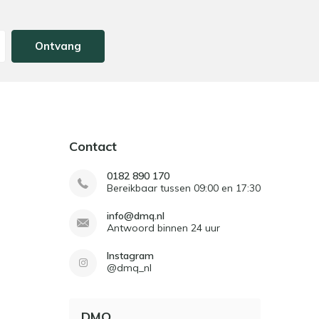
Ontvang
Contact
0182 890 170
Bereikbaar tussen 09:00 en 17:30
info@dmq.nl
Antwoord binnen 24 uur
Instagram
@dmq_nl
DMQ