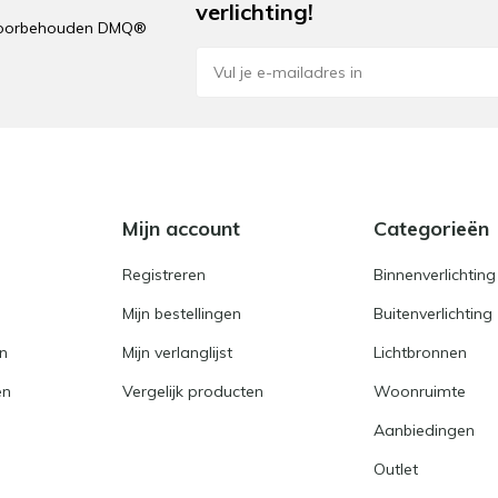
verlichting!
n voorbehouden DMQ®
e
Mijn account
Categorieën
Registreren
Binnenverlichting
Mijn bestellingen
Buitenverlichting
en
Mijn verlanglijst
Lichtbronnen
en
Vergelijk producten
Woonruimte
Aanbiedingen
Outlet