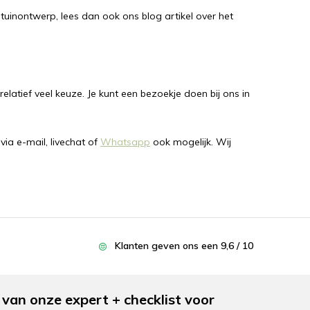
 tuinontwerp, lees dan ook ons blog artikel over het
latief veel keuze. Je kunt een bezoekje doen bij ons in
 via e-mail, livechat of
Whatsapp
ook mogelijk. Wij
Klanten geven ons een 9,6 / 10
van onze expert + checklist voor