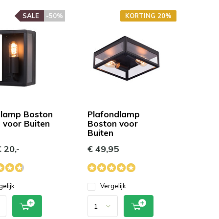
SALE
-50%
KORTING 20%
lamp Boston
Plafondlamp
 voor Buiten
Boston voor
Buiten
 20,-
€ 49,95
gelijk
Vergelijk