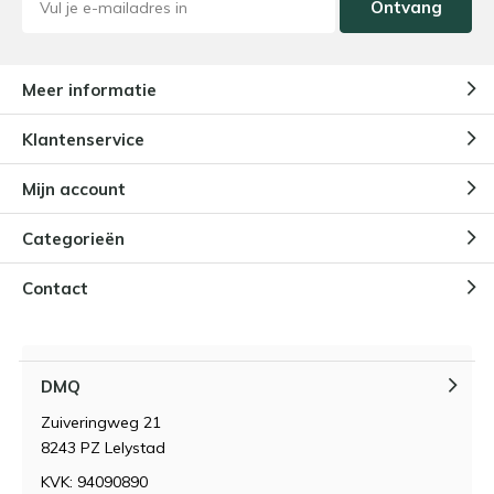
Ontvang
Meer informatie
Klantenservice
Mijn account
Categorieën
Contact
DMQ
Zuiveringweg 21
8243 PZ Lelystad
KVK: 94090890