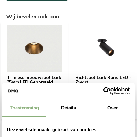
Wij bevelen ook aan
Trimless inbouwspot Lark
Richtspot Lark Rond LED -
35mm LED Geborsteld
Zwart
brons
€ 74,95
€ 99,95
Toestemming
Details
Over
Deze website maakt gebruik van cookies