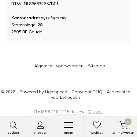
BTW: NL866632657B01
Kantooradres
(op afspraak)
:
Statensingel 28
2805 BE Gouda
Algemene voorwaarden
Sitemap
© 2026 - Powered by
Lightspeed
- Copyright DMQ - Alle rechten
voorbehouden
DMQ
8.9
/
10
-
215
Reviews @
Kiyoh
0
zoeken
inloggen
menu
wishlist
winkelwagen