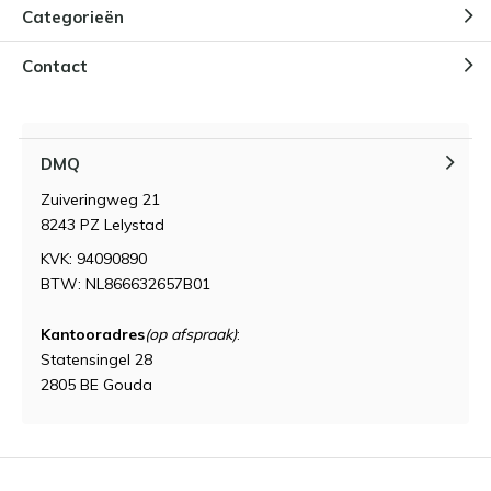
Categorieën
Contact
DMQ
Zuiveringweg 21
8243 PZ Lelystad
KVK: 94090890
BTW: NL866632657B01
Kantooradres
(op afspraak)
:
Statensingel 28
2805 BE Gouda