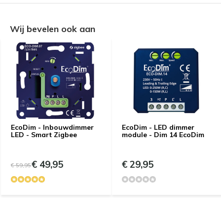
Wij bevelen ook aan
EcoDim - Inbouwdimmer
EcoDim - LED dimmer
LED - Smart Zigbee
module - Dim 14 EcoDim
€ 49,95
€ 29,95
€ 59,95