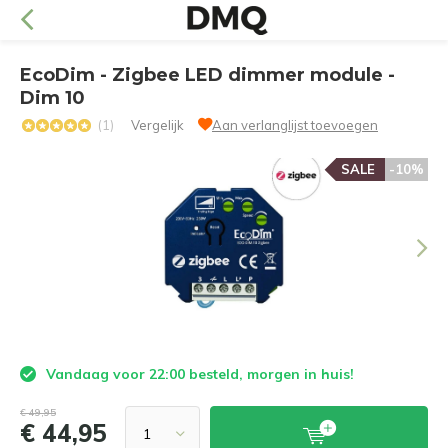
EcoDim - Zigbee LED dimmer module -
Dim 10
(1)
Vergelijk
Aan verlanglijst toevoegen
SALE
-10%
Vandaag voor 22:00 besteld, morgen in huis!
€ 49,95
€ 44,95