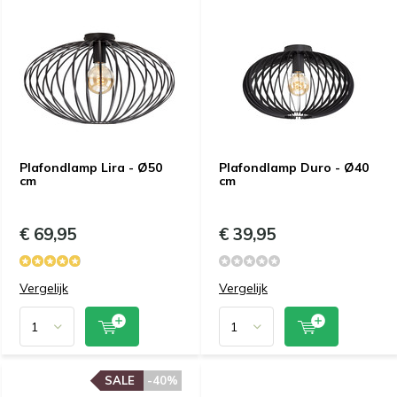
Plafondlamp Lira - Ø50
Plafondlamp Duro - Ø40
cm
cm
€ 69,95
€ 39,95
Vergelijk
Vergelijk
SALE
-40%