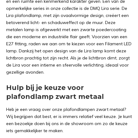
en een ruimte een kenmerkend karakter geven. Een van de
opmerkelijke series in onze collectie is de DMQ Lira serie. De
Lira plafondlamp, met zijn ovaalvormige design, creëert een
betoverend licht- en schaduweffect op de muur. Deze
metalen lamp is afgewerkt met een zwarte poedercoating
die een moderne en industriële flair geeft. Voorzien van een
E27 fitting, raden we aan om te kiezen voor een Filament LED
lamp. Dankzij het open design van de Lira lamp komt deze
lichtbron prachtig tot zijn recht. Als je de lichtbron dimt, zorgt
de Lira voor een intieme en sfeervolle verlichting, ideaal voor
gezellige avonden.
Hulp bij je keuze voor
plafondlamp zwart metaal
Heb je een vraag over onze plafondlampen zwart metaal?
Wij begrijpen dat best, er is immers relatief veel keuze. Je kunt
een bezoekje doen bij ons in de showroom om zo de keuze
iets gemakkelijker te maken.