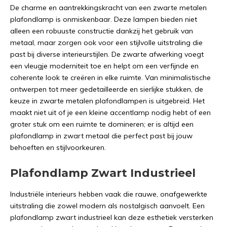
De charme en aantrekkingskracht van een zwarte metalen
plafondlamp is onmiskenbaar. Deze lampen bieden niet
alleen een robuuste constructie dankzij het gebruik van
metaal, maar zorgen ook voor een stijlvolle uitstraling die
past bij diverse interieurstijlen. De zwarte afwerking voegt
een vleugje moderniteit toe en helpt om een verfijnde en
coherente look te creëren in elke ruimte. Van minimalistische
ontwerpen tot meer gedetailleerde en sierlijke stukken, de
keuze in zwarte metalen plafondlampen is uitgebreid. Het
maakt niet uit of je een kleine accentlamp nodig hebt of een
groter stuk om een ruimte te domineren; er is altijd een
plafondlamp in zwart metaal die perfect past bij jouw
behoeften en stijlvoorkeuren.
Plafondlamp Zwart Industrieel
Industriële interieurs hebben vaak die rauwe, onafgewerkte
uitstraling die zowel modern als nostalgisch aanvoelt. Een
plafondlamp zwart industrieel kan deze esthetiek versterken