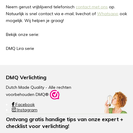
Neem gerust vrijblijvend telefonisch
contact met ons
op.
Natuurlijk is snel contact via e-mail, livechat of
Whatsapp
ook
mogelijk. Wij helpen je graag!
Bekijk onze serie:
DMQ Lira serie
DMQ Verlichting
Dutch Made Quality - Alle rechten
voorbehouden DMQ®
Facebook
Instagram
Ontvang gratis handige tips van onze expert +
checklist voor verlichting!