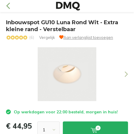
Inbouwspot GU10 Luna Rond Wit - Extra
kleine rand - Verstelbaar
(6)
Vergelijk
Aan verlanglijst toevoegen
Op werkdagen voor 22:00 besteld, morgen in huis!
€ 44,95