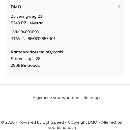
DMQ
Zuiveringweg 21
8243 PZ Lelystad
KVK: 94090890
BTW: NL866632657B01
Kantooradres
(op afspraak)
:
Statensingel 28
2805 BE Gouda
Algemene voorwaarden
Sitemap
© 2026 - Powered by
Lightspeed
- Copyright DMQ - Alle rechten
voorbehouden