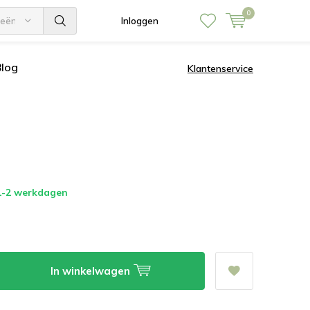
0
ieën
Inloggen
Blog
Klantenservice
 1-2 werkdagen
In winkelwagen