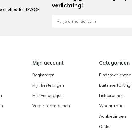
verlichting!
n voorbehouden DMQ®
e
Mijn account
Categorieën
Registreren
Binnenverlichting
Mijn bestellingen
Buitenverlichting
en
Mijn verlanglijst
Lichtbronnen
en
Vergelijk producten
Woonruimte
Aanbiedingen
Outlet