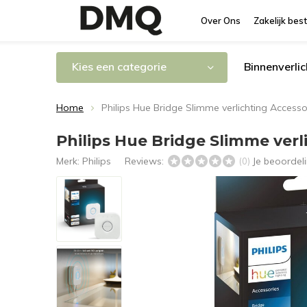
Over Ons
Zakelijk best
Kies een categorie
Binnenverlic
Home
Philips Hue Bridge Slimme verlichting Accesso
Philips Hue Bridge Slimme verli
Merk:
Philips
Reviews:
Je beoordel
(0)