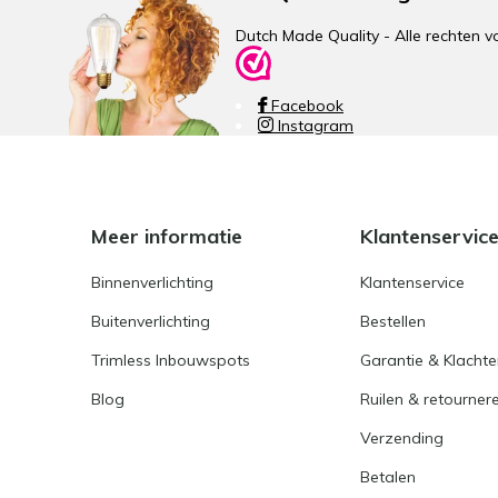
Dutch Made Quality - Alle rechte
Facebook
Instagram
Meer informatie
Klantenservic
Binnenverlichting
Klantenservice
Buitenverlichting
Bestellen
Trimless Inbouwspots
Garantie & Klacht
Blog
Ruilen & retourner
Verzending
Betalen