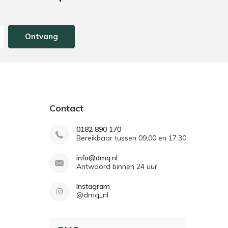
Ontvang
Contact
0182 890 170
Bereikbaar tussen 09:00 en 17:30
info@dmq.nl
Antwoord binnen 24 uur
Instagram
@dmq_nl