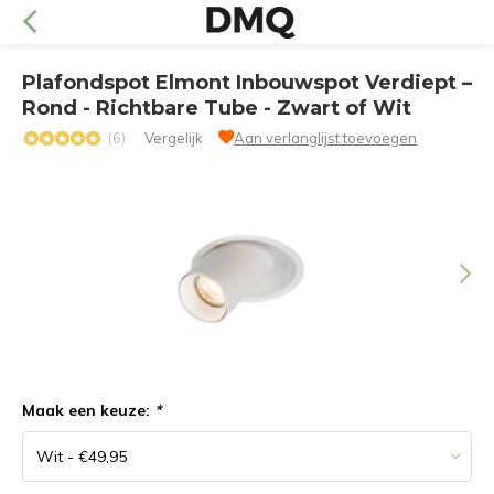
Plafondspot Elmont Inbouwspot Verdiept –
Rond - Richtbare Tube - Zwart of Wit
(6)
Vergelijk
Aan verlanglijst toevoegen
Maak een keuze:
*