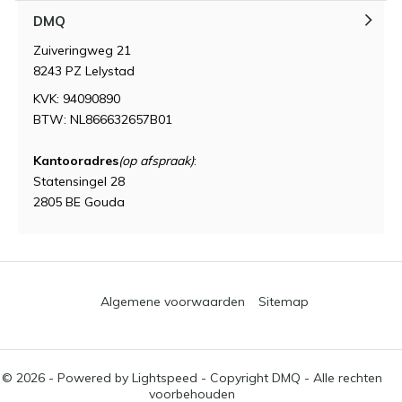
DMQ
Zuiveringweg 21
8243 PZ Lelystad
KVK: 94090890
BTW: NL866632657B01
Kantooradres
(op afspraak)
:
Statensingel 28
2805 BE Gouda
Algemene voorwaarden
Sitemap
© 2026 - Powered by
Lightspeed
- Copyright DMQ - Alle rechten
voorbehouden