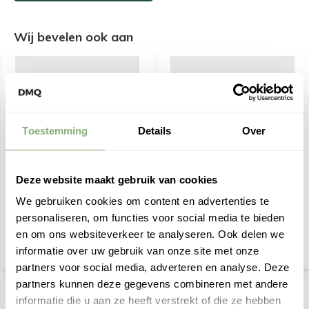
Wij bevelen ook aan
Toestemming
Details
Over
Trimless inbouwspot
Trimless inbouwspot
Deze website maakt gebruik van cookies
GU10 Moon 1 Rond -
GU10 Moon 1 Rond Zwart
Geborsteld brons
We gebruiken cookies om content en advertenties te
personaliseren, om functies voor social media te bieden
€ 59,95
€ 44,95
en om ons websiteverkeer te analyseren. Ook delen we
informatie over uw gebruik van onze site met onze
partners voor social media, adverteren en analyse. Deze
partners kunnen deze gegevens combineren met andere
informatie die u aan ze heeft verstrekt of die ze hebben