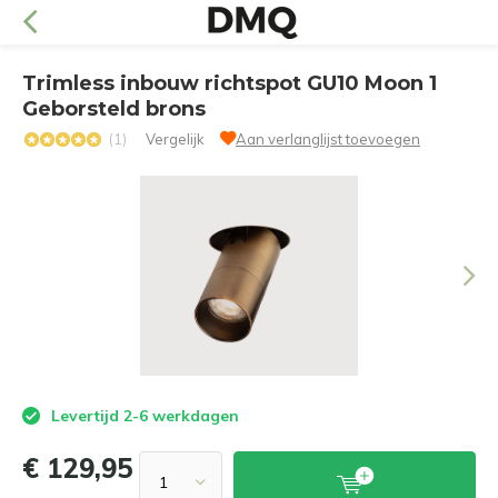
Trimless inbouw richtspot GU10 Moon 1
Geborsteld brons
(1)
Vergelijk
Aan verlanglijst toevoegen
Levertijd 2-6 werkdagen
€ 129,95