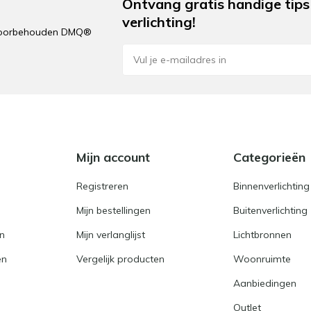
Ontvang gratis handige tips 
verlichting!
n voorbehouden DMQ®
e
Mijn account
Categorieën
Registreren
Binnenverlichting
Mijn bestellingen
Buitenverlichting
en
Mijn verlanglijst
Lichtbronnen
en
Vergelijk producten
Woonruimte
Aanbiedingen
Outlet