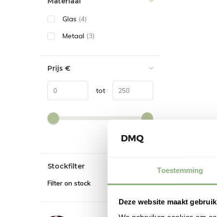
Materiaal
Glas
(4)
Metaal
(3)
Prijs
€
tot
Stockfilter
Toestemming
Filter on stock
Deze website maakt gebruik