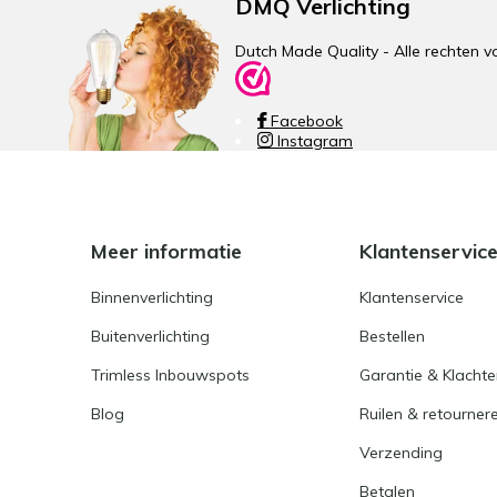
DMQ Verlichting
Dutch Made Quality - Alle rechte
Facebook
Instagram
Meer informatie
Klantenservic
Binnenverlichting
Klantenservice
Buitenverlichting
Bestellen
Trimless Inbouwspots
Garantie & Klacht
Blog
Ruilen & retourner
Verzending
Betalen