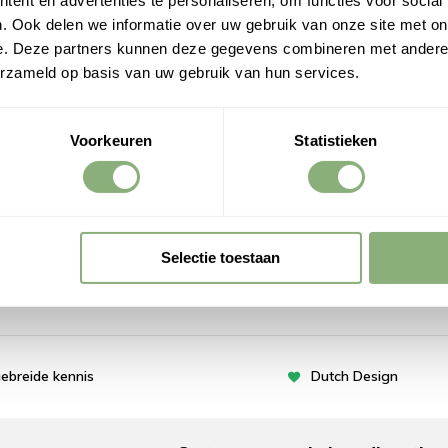
ent en advertenties te personaliseren, om functies voor social
. Ook delen we informatie over uw gebruik van onze site met on
e. Deze partners kunnen deze gegevens combineren met andere i
erzameld op basis van uw gebruik van hun services.
Voorkeuren
Statistieken
Selectie toestaan
gebreide kennis
Dutch Design