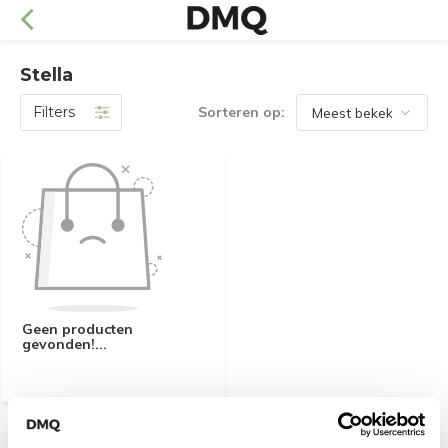
Stella
Filters
Sorteren op:
Geen producten
gevonden!...