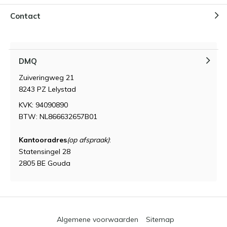
Contact
DMQ
Zuiveringweg 21
8243 PZ Lelystad
KVK: 94090890
BTW: NL866632657B01
Kantooradres
(op afspraak)
:
Statensingel 28
2805 BE Gouda
Algemene voorwaarden
Sitemap