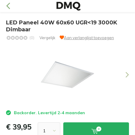
LED Paneel 40W 60x60 UGR<19 3000K
Dimbaar
(0)
Vergelijk
Aan verlanglijst toevoegen
Backorder. Levertijd 2-4 maanden
€ 39,95