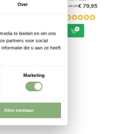
€ 44,95
Over
€ 79,95
€ 84,95
 media te bieden en om ons
ze partners voor social
nformatie die u aan ze heeft
Marketing
ouwspot
it
Alles toestaan