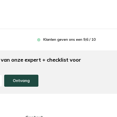
Klanten geven ons een 9,6 / 10
van onze expert + checklist voor
Ontvang