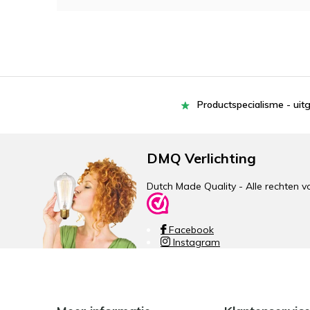
Productspecialisme - uit
DMQ Verlichting
Dutch Made Quality - Alle rechte
Facebook
Instagram