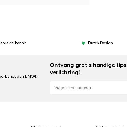
gebreide kennis
Dutch Design
Ontvang gratis handige tips 
verlichting!
n voorbehouden DMQ®