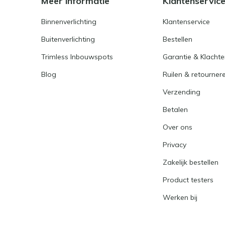
Meer informatie
Klantenservic
Binnenverlichting
Klantenservice
Buitenverlichting
Bestellen
Trimless Inbouwspots
Garantie & Klacht
Blog
Ruilen & retourner
Verzending
Betalen
Over ons
Privacy
Zakelijk bestellen
Product testers
Werken bij