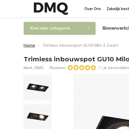
Over Ons
Zakelijk best
Kies een categorie
Binnenverlic
Home
Trimless inbouwspot GU10 Milo 2 Zwart
Trimless inbouwspot GU10 Milo
Merk:
DMQ
Reviews:
Je beoordeli
(3)