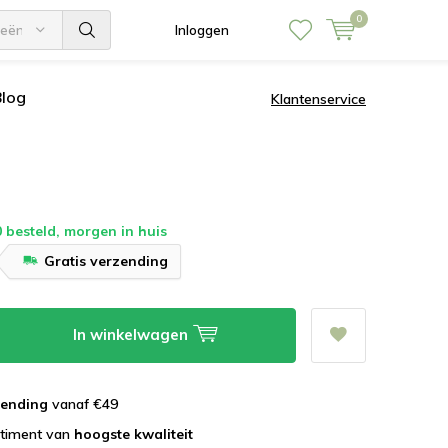
0
ieën
Inloggen
Blog
Klantenservice
 besteld, morgen in huis
Gratis verzending
In winkelwagen
zending
vanaf €49
rtiment van
hoogste kwaliteit