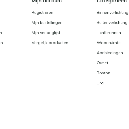
e
Mijn account
Categorieën
Registreren
Binnenverlichting
Mijn bestellingen
Buitenverlichting
en
Mijn verlanglijst
Lichtbronnen
en
Vergelijk producten
Woonruimte
Aanbiedingen
Outlet
Boston
Lira