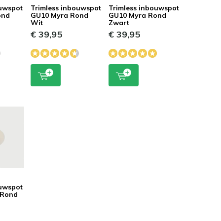
ouwspot
Trimless inbouwspot
Trimless inbouwspot
ond
GU10 Myra Rond
GU10 Myra Rond
Wit
Zwart
€ 39,95
€ 39,95
ouwspot
 Rond