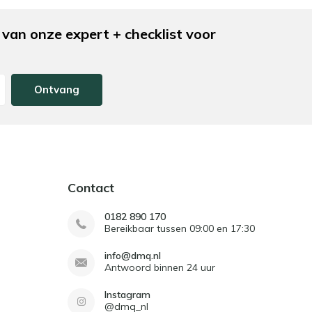
van onze expert + checklist voor
Ontvang
Contact
0182 890 170
Bereikbaar tussen 09:00 en 17:30
info@dmq.nl
Antwoord binnen 24 uur
Instagram
@dmq_nl