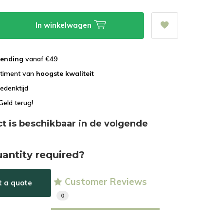
In winkelwagen
zending
vanaf €49
rtiment van
hoogste kwaliteit
edenktijd
Geld terug!
ct is beschikbaar in de volgende
uantity required?
Customer Reviews
t a quote
0