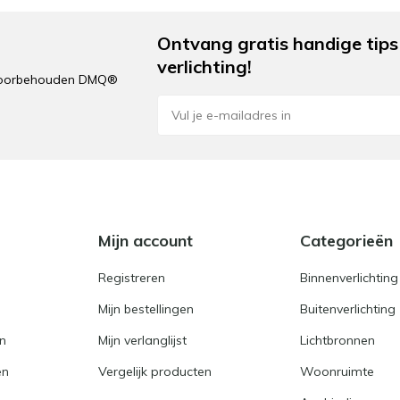
Ontvang gratis handige tips 
verlichting!
n voorbehouden DMQ®
e
Mijn account
Categorieën
Registreren
Binnenverlichting
Mijn bestellingen
Buitenverlichting
en
Mijn verlanglijst
Lichtbronnen
en
Vergelijk producten
Woonruimte