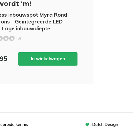
wordt 'm!
ess inbouwspot Myra Rond
ons - Geïntegreerde LED
- Lage inbouwdiepte
(0)
,95
In winkelwagen
gebreide kennis
Dutch Design