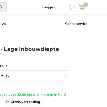
0
Inloggen
Blog
Klantenservice
 - Lage inbouwdiepte
ze:
*
en voor 22:00 besteld, morgen in huis!
Gratis verzending