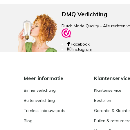
DMQ Verlichting
Dutch Made Quality - Alle rechte
Facebook
Instagram
Meer informatie
Klantenservic
Binnenverlichting
Klantenservice
Buitenverlichting
Bestellen
Trimless Inbouwspots
Garantie & Klacht
Blog
Ruilen & retourner