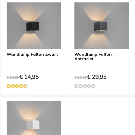
Wandlamp Fulton Zwart
Wandlamp Fulton
Antraciet
€ 14,95
€ 29,95
€ 39,95
€ 39,95