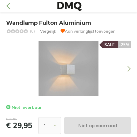
Wandlamp Fulton Aluminium
(0)
Vergelijk
Aan verlanglijst toevoegen
SALE
-25%
Niet leverbaar
€ 39,95
€ 29,95
Niet op voorraad