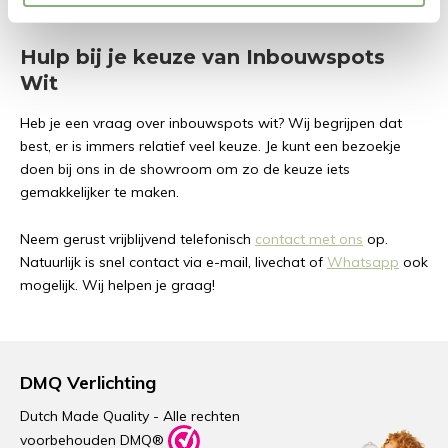
om een subtiele en verfijnde verlichting te creëren.
Hulp bij je keuze van Inbouwspots
Wit
Heb je een vraag over inbouwspots wit? Wij begrijpen dat
best, er is immers relatief veel keuze. Je kunt een bezoekje
doen bij ons in de showroom om zo de keuze iets
gemakkelijker te maken.
Neem gerust vrijblijvend telefonisch
contact met ons
op.
Natuurlijk is snel contact via e-mail, livechat of
Whatsapp
ook
mogelijk. Wij helpen je graag!
DMQ Verlichting
Dutch Made Quality - Alle rechten
voorbehouden DMQ®