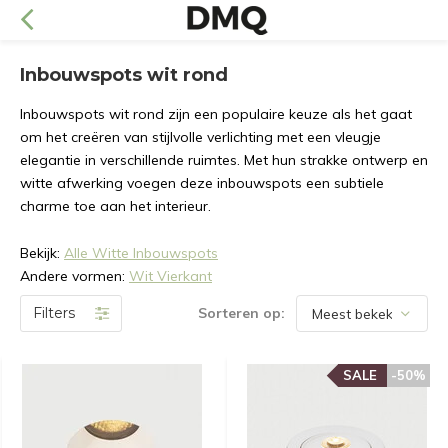
Inbouwspots wit rond
Inbouwspots wit rond zijn een populaire keuze als het gaat
om het creëren van stijlvolle verlichting met een vleugje
elegantie in verschillende ruimtes. Met hun strakke ontwerp en
witte afwerking voegen deze inbouwspots een subtiele
charme toe aan het interieur.
Bekijk:
Alle Witte Inbouwspots
Andere vormen:
Wit Vierkant
Filters
Sorteren op:
SALE
-50%