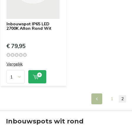
Inbouwspot IP65 LED
2700K Alton Rond Wit
€ 79,95
Vergelijk
1
2
Inbouwspots wit rond