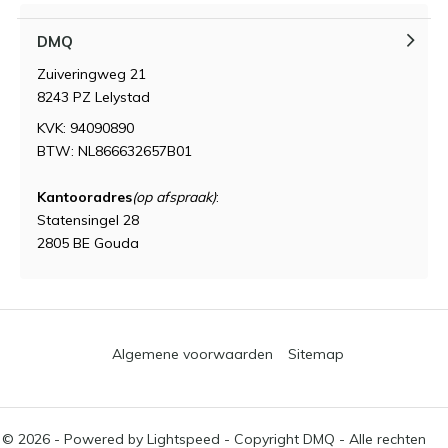
DMQ
Zuiveringweg 21
8243 PZ Lelystad
KVK: 94090890
BTW: NL866632657B01
Kantooradres
(op afspraak)
:
Statensingel 28
2805 BE Gouda
Algemene voorwaarden
Sitemap
© 2026 - Powered by
Lightspeed
- Copyright DMQ - Alle rechten