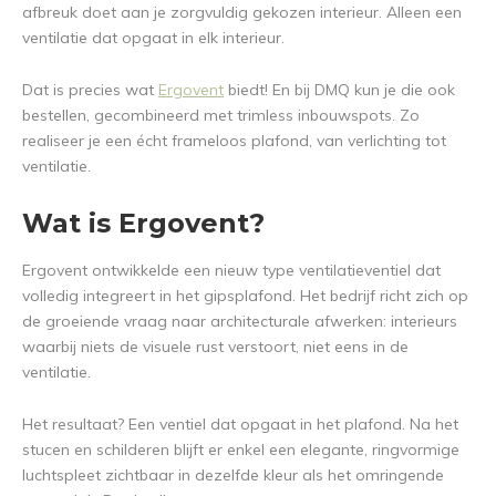
afbreuk doet aan je zorgvuldig gekozen interieur. Alleen een
ventilatie dat opgaat in elk interieur.
Dat is precies wat
Ergovent
biedt! En bij DMQ kun je die ook
bestellen, gecombineerd met trimless inbouwspots. Zo
realiseer je een écht frameloos plafond, van verlichting tot
ventilatie.
Wat is Ergovent?
Ergovent ontwikkelde een nieuw type ventilatieventiel dat
volledig integreert in het gipsplafond. Het bedrijf richt zich op
de groeiende vraag naar architecturale afwerken: interieurs
waarbij niets de visuele rust verstoort, niet eens in de
ventilatie.
Het resultaat? Een ventiel dat opgaat in het plafond. Na het
stucen en schilderen blijft er enkel een elegante, ringvormige
luchtspleet zichtbaar in dezelfde kleur als het omringende