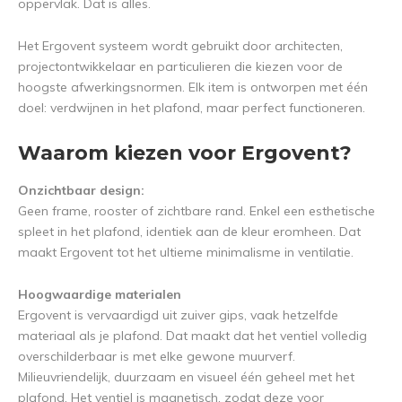
oppervlak. Dat is alles.
Het Ergovent systeem wordt gebruikt door architecten,
projectontwikkelaar en particulieren die kiezen voor de
hoogste afwerkingsnormen. Elk item is ontworpen met één
doel: verdwijnen in het plafond, maar perfect functioneren.
Waarom kiezen voor Ergovent?
Onzichtbaar design:
Geen frame, rooster of zichtbare rand. Enkel een esthetische
spleet in het plafond, identiek aan de kleur eromheen. Dat
maakt Ergovent tot het ultieme minimalisme in ventilatie.
Hoogwaardige materialen
Ergovent is vervaardigd uit zuiver gips, vaak hetzelfde
materiaal als je plafond. Dat maakt dat het ventiel volledig
overschilderbaar is met elke gewone muurverf.
Milieuvriendelijk, duurzaam en visueel één geheel met het
plafond. Het ventiel is magnetisch, zodat deze voor