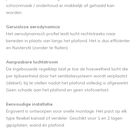
schoonmaak / onderhoud er makkelijk af gehaald kan
worden.
Geruisloze aerodynamica
Het aerodynamisch profiel leidt lucht rechtstreeks naar
beneden in plaats van langs het plafond. Het is dus efficiënter
en fluisterstil (zonder te fluiten).
Aanpasbare luchtstroom
De ingebouwde regelklep laat je toe de hoeveelheid lucht die
per tijdseenheid door het ventilatiesysteem wordt verplaatst
(debiet), bij te stellen nadat het plafond volledig is afgewerkt.
Geen schade aan het plafond en geen stofoverlast.
Eenvoudige installatie
Ergovent is ontworpen voor snelle montage. Het past op elk
type flexibel kanaal of verdeler. Geschikt voor 1 en 2 lagen
gipsplaten, wand én plafond.