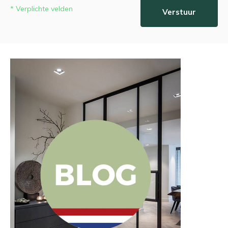
* Verplichte velden
Verstuur