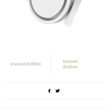
Ergovent
Ergovent Ø100mm
Ø125mm