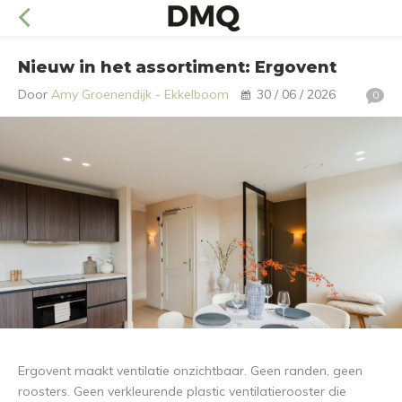
Nieuw in het assortiment: Ergovent
Door
Amy Groenendijk - Ekkelboom
30 / 06 / 2026
0
Ergovent maakt ventilatie onzichtbaar. Geen randen, geen
roosters. Geen verkleurende plastic ventilatierooster die