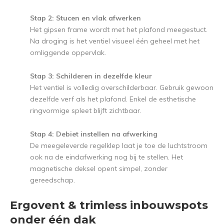
Stap 2: Stucen en vlak afwerken
Het gipsen frame wordt met het plafond meegestuct.
Na droging is het ventiel visueel één geheel met het
omliggende oppervlak.
Stap 3: Schilderen in dezelfde kleur
Het ventiel is volledig overschilderbaar. Gebruik gewoon
dezelfde verf als het plafond. Enkel de esthetische
ringvormige spleet blijft zichtbaar.
Stap 4: Debiet instellen na afwerking
De meegeleverde regelklep laat je toe de luchtstroom
ook na de eindafwerking nog bij te stellen. Het
magnetische deksel opent simpel, zonder
gereedschap.
Ergovent & trimless inbouwspots
onder één dak