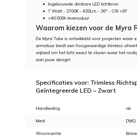
Ingebouwde dimbare LED lichtbron
7 Watt - 2700K - 630Lm - 36° - CRI >97
>40.000h levensduur
Waarom kiezen voor de Myra R
De Myra Tube is ontwikkeld voor projecten waar es
armatuur biedt een hoogwaardige trimless afwerk
vrijheid om het licht exact te sturen waar het nodig
aan jouw design!
Specificaties voor: Trimless Richt
Geïntegreerde LED – Zwart
Handleiding
nb.
Merk
DMQ
Woonruimte
Binne