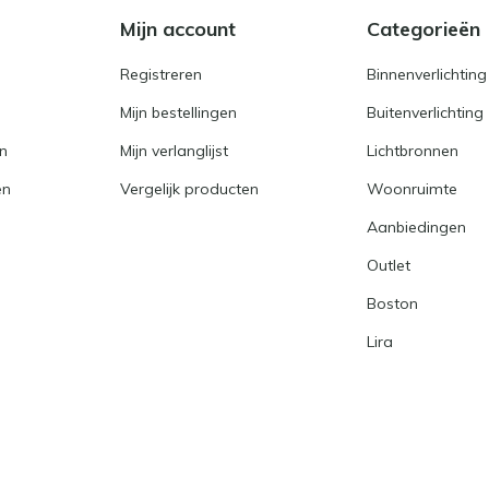
e
Mijn account
Categorieën
Registreren
Binnenverlichting
Mijn bestellingen
Buitenverlichting
en
Mijn verlanglijst
Lichtbronnen
en
Vergelijk producten
Woonruimte
Aanbiedingen
Outlet
Boston
Lira