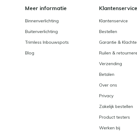
Meer informatie
Klantenservic
Binnenverlichting
Klantenservice
Buitenverlichting
Bestellen
Trimless Inbouwspots
Garantie & Klacht
Blog
Ruilen & retourner
Verzending
Betalen
Over ons
Privacy
Zakelijk bestellen
Product testers
Werken bij