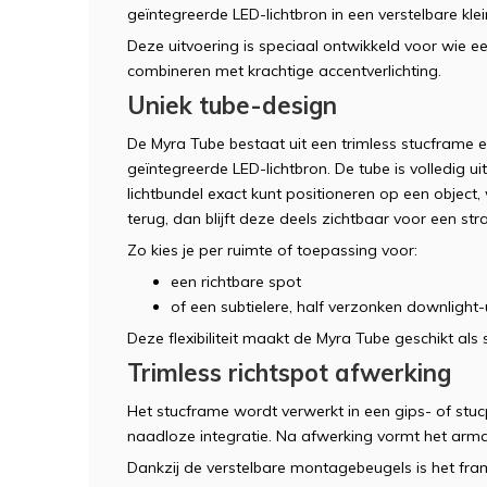
geïntegreerde LED-lichtbron in een verstelbare klei
Deze uitvoering is speciaal ontwikkeld voor wie e
combineren met krachtige accentverlichting.
Uniek tube-design
De Myra Tube bestaat uit een trimless stucframe e
geïntegreerde LED-lichtbron. De tube is volledig u
lichtbundel exact kunt positioneren op een object
terug, dan blijft deze deels zichtbaar voor een str
Zo kies je per ruimte of toepassing voor:
een richtbare spot
of een subtielere, half verzonken downlight-u
Deze flexibiliteit maakt de Myra Tube geschikt als 
Trimless richtspot afwerking
Het stucframe wordt verwerkt in een gips- of stuc
naadloze integratie. Na afwerking vormt het arma
Dankzij de verstelbare montagebeugels is het fram