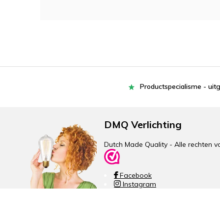
Productspecialisme - uit
DMQ Verlichting
Dutch Made Quality - Alle rechte
Facebook
Instagram