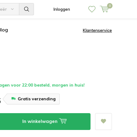
0
ieën
Inloggen
Blog
Klantenservice
en voor 22:00 besteld, morgen in huis!
Gratis verzending
5
In winkelwagen