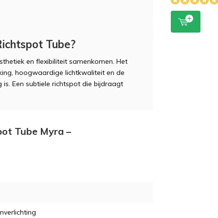
ichtspot Tube?
thetiek en flexibiliteit samenkomen. Het
ing, hoogwaardige lichtkwaliteit en de
 is. Een subtiele richtspot die bijdraagt
spot Tube Myra –
nverlichting