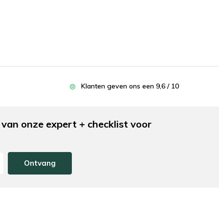
Klanten geven ons een 9,6 / 10
van onze expert + checklist voor
Ontvang