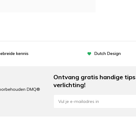
gebreide kennis
Dutch Design
Ontvang gratis handige tips 
verlichting!
n voorbehouden DMQ®