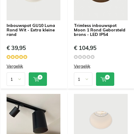
Inbouwspot GU10 Luna
Trimless inbouwspot
Rond Wit - Extra kleine
Moon 1 Rond Geborsteld
rand
brons - LED IP54
€ 39,95
€ 104,95
Vergelijk
Vergelijk