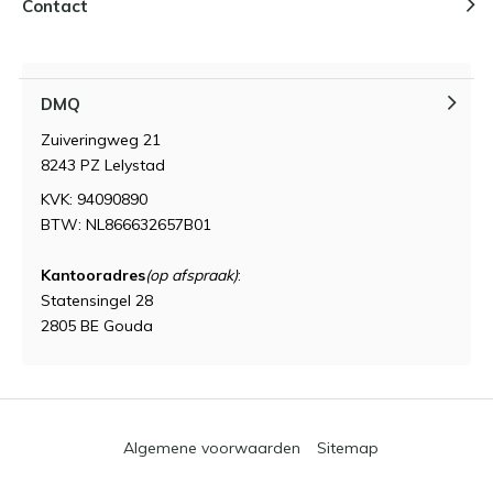
Contact
DMQ
Zuiveringweg 21
8243 PZ Lelystad
KVK: 94090890
BTW: NL866632657B01
Kantooradres
(op afspraak)
:
Statensingel 28
2805 BE Gouda
Algemene voorwaarden
Sitemap