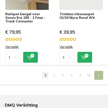
Railspot beugel voor
Trimless inbouwspot
Sonos Era 100 - 1 Fase -
GU10 Myra Rond Wit
Track Connector
€ 79,95
€ 39,95
Vergelijk
Vergelijk
1
2
3
4
5
16
DMQ Verlichting