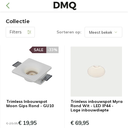
Collectie
Filters
Sorteren op:
SALE
-33%
Trimless Inbouwspot
Trimless inbouwspot Myra
Moon Gips Rond - GU10
Rond Wit - LED IP44 -
Lage inbouwdiepte
€ 19,95
€ 69,95
€ 29,95