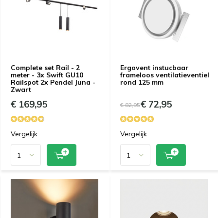
Complete set Rail - 2
Ergovent instucbaar
meter - 3x Swift GU10
frameloos ventilatieventiel
Railspot 2x Pendel Juna -
rond 125 mm
Zwart
€ 169,95
€ 72,95
€ 82,95
Vergelijk
Vergelijk