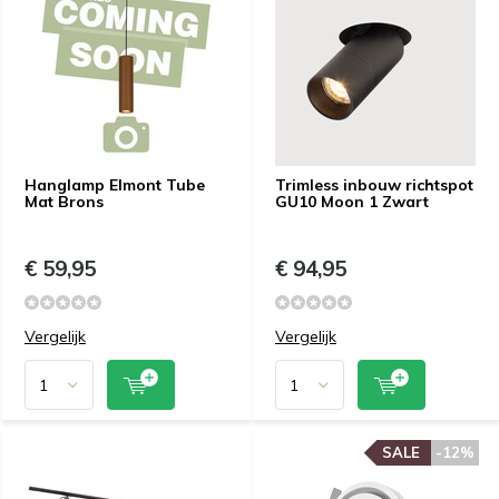
Hanglamp Elmont Tube
Trimless inbouw richtspot
Mat Brons
GU10 Moon 1 Zwart
€ 59,95
€ 94,95
Vergelijk
Vergelijk
SALE
-12%