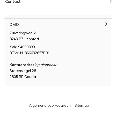
Contact
DMQ
Zuiveringweg 21
8243 PZ Lelystad
KVK: 94090890
BTW: NL866632657B01
Kantooradres
(op afspraak)
:
Statensingel 28
2805 BE Gouda
Algemene voorwaarden
Sitemap