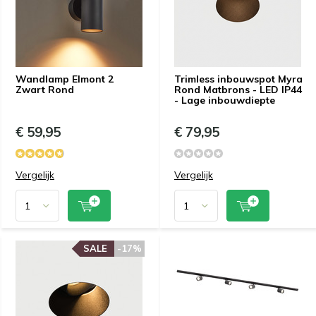
Wandlamp Elmont 2
Trimless inbouwspot Myra
Zwart Rond
Rond Matbrons - LED IP44
- Lage inbouwdiepte
€ 59,95
€ 79,95
Vergelijk
Vergelijk
SALE
-17%