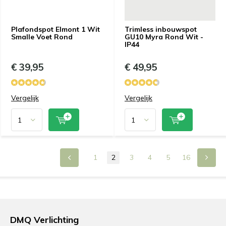
Plafondspot Elmont 1 Wit
Trimless inbouwspot
Smalle Voet Rond
GU10 Myra Rond Wit -
IP44
€ 39,95
€ 49,95
Vergelijk
Vergelijk
1
2
3
4
5
16
DMQ Verlichting