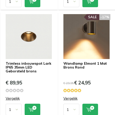
SALE
-17%
Trimless inbouwspot Lark
Wandlamp Elmont 1 Mat
IP65 35mm LED
Brons Rond
Geborsteld brons
€ 89,95
€ 24,95
€ 29,95
Vergelijk
Vergelijk