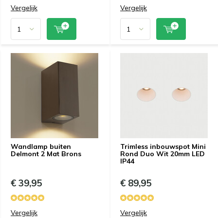
Vergelijk
Vergelijk
Wandlamp buiten
Trimless inbouwspot Mini
Delmont 2 Mat Brons
Rond Duo Wit 20mm LED
IP44
€ 39,95
€ 89,95
Vergelijk
Vergelijk