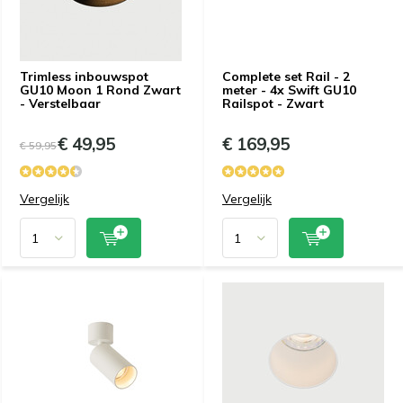
Trimless inbouwspot
Complete set Rail - 2
GU10 Moon 1 Rond Zwart
meter - 4x Swift GU10
- Verstelbaar
Railspot - Zwart
€ 49,95
€ 169,95
€ 59,95
Vergelijk
Vergelijk