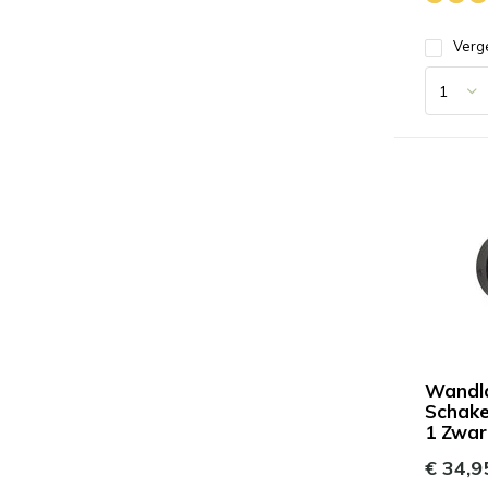
Verge
Wandl
Schake
1 Zwar
€ 34,9