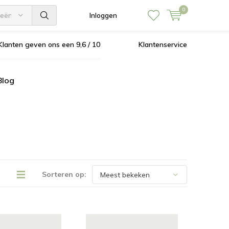
0
ieën
Inloggen
Klanten geven ons een 9,6 / 10
Klantenservice
Blog
Sorteren op: