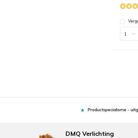
Verge
Productspecialisme - uit
DMQ Verlichting