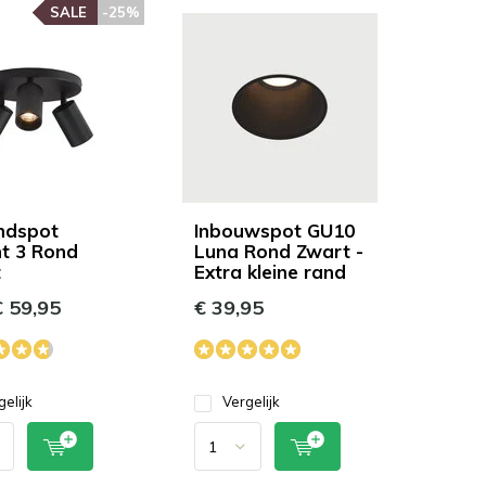
SALE
-25%
ndspot
Inbouwspot GU10
t 3 Rond
Luna Rond Zwart -
t
Extra kleine rand
 59,95
€ 39,95
gelijk
Vergelijk