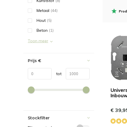
Kunststof
(8)
Metaal
(44)
Prod
Hout
(5)
Beton
(1)
Toon meer
Prijs
€
tot
Univer
Inbou
€ 39,9
Stockfilter